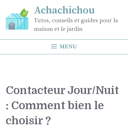
Aller
Achachichou
au
Tutos, conseils et guides pour la
contenu
maison et le jardin
MENU
Contacteur Jour/Nuit
: Comment bien le
choisir ?