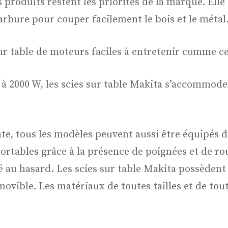
es produits restent les priorités de la marque. Ell
arbure pour couper facilement le bois et le métal
sur table de moteurs faciles à entretenir comme c
 à 2000 W, les scies sur table Makita s’accommode
sante, tous les modèles peuvent aussi être équipés 
ortables grâce à la présence de poignées et de ro
issé au hasard. Les scies sur table Makita possèden
vible. Les matériaux de toutes tailles et de tout