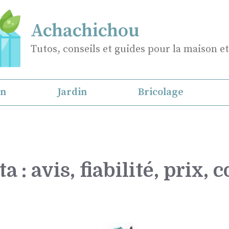
Achachichou
Tutos, conseils et guides pour la maison et
on
Jardin
Bricolage
a : avis, fiabilité, prix,