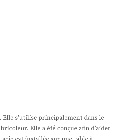
Elle s’utilise principalement dans le
ricoleur. Elle a été conçue afin d’aider
 scie est installée sur une table à