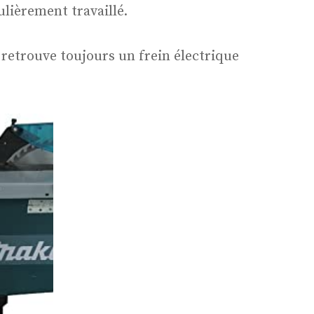
ulièrement travaillé.
y retrouve toujours un frein électrique