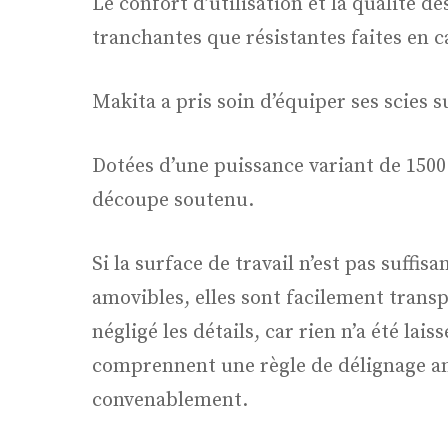
Le confort d’utilisation et la qualité d
tranchantes que résistantes faites en c
Makita a pris soin d’équiper ses scies 
Dotées d’une puissance variant de 1500
découpe soutenu.
Si la surface de travail n’est pas suffi
amovibles, elles sont facilement transp
négligé les détails, car rien n’a été la
comprennent une règle de délignage amo
convenablement.