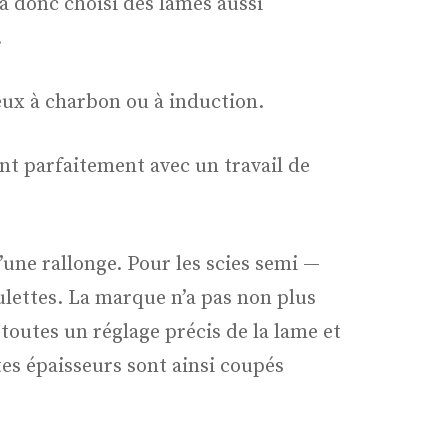
e a donc choisi des lames aussi
.
eux à charbon ou à induction.
nt parfaitement avec un travail de
d’une rallonge. Pour les scies semi —
ulettes. La marque n’a pas non plus
t toutes un réglage précis de la lame et
es épaisseurs sont ainsi coupés