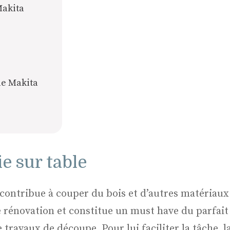
Makita
le Makita
ie sur table
contribue à couper du bois et d’autres matériaux. 
rénovation et constitue un must have du parfait b
 travaux de découpe. Pour lui faciliter la tâche, la