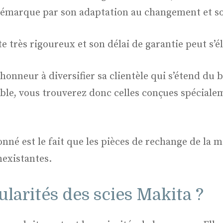
démarque par son adaptation au changement et son
e très rigoureux et son délai de garantie peut s’él
onneur à diversifier sa clientèle qui s’étend du 
ble, vous trouverez donc celles conçues spécialem
onné est le fait que les pièces de rechange de la 
nexistantes.
ularités des scies Makita ?