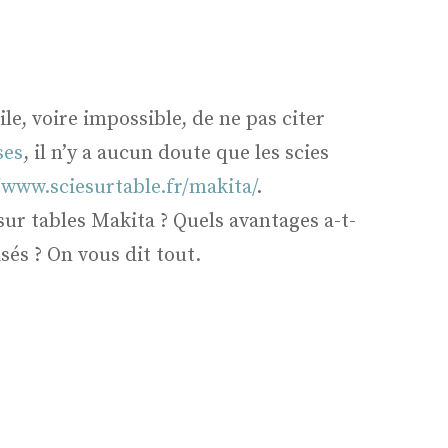
ile, voire impossible, de ne pas citer
ses
, il n’y a aucun doute que les scies
/www.sciesurtable.fr/makita/
.
 sur tables Makita ? Quels avantages a-t-
sés ? On vous dit tout.