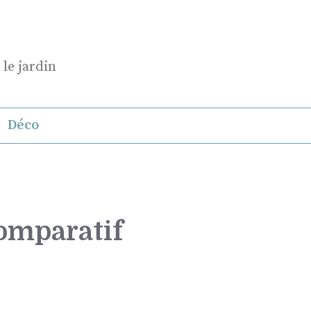
 le jardin
Déco
 comparatif