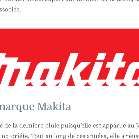
ssociée.
 marque Makita
 de la dernière pluie puisqu’elle est apparue au J
notoriété. Tout au long de ces années, elle a réus